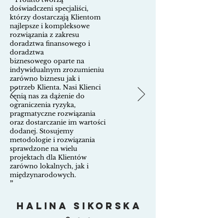
doświadczeni specjaliści,
którzy dostarczają Klientom
najlepsze i kompleksowe
rozwiązania z zakresu
doradztwa finansowego i
doradztwa
biznesowego
oparte na
indywidualnym zrozumieniu
zarówno biznesu jak i
potrzeb Klienta. Nasi Klienci
cenią
nas za dążenie do
ograniczenia ryzyka,
pragmatyczne rozwiązania
oraz dostarczanie im
wartości
dodanej. Stosujemy
metodologie i rozwiązania
sprawdzone na wielu
projektach dla Klientów
zarówno lokalnych, jak i
międzynarodowych.
”
Halina Sikorska